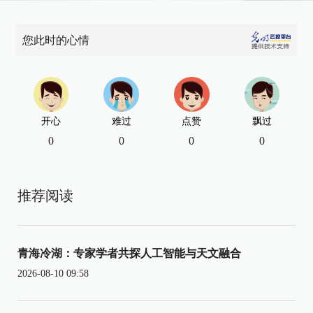
您此时的心情
开心
难过
点赞
飘过
0
0
0
0
推荐阅读
青海冷湖：专家学者共探人工智能与天文融合
2026-08-10 09:58