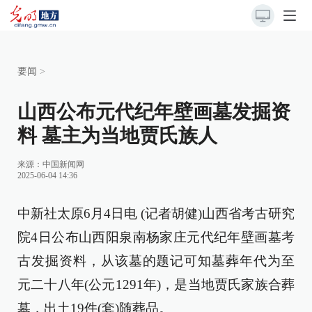
要闻
>
山西公布元代纪年壁画墓发掘资
料 墓主为当地贾氏族人
来源：
中国新闻网
2025-06-04 14:36
中新社太原6月4日电 (记者胡健)山西省考古研究
院4日公布山西阳泉南杨家庄元代纪年壁画墓考
古发掘资料，从该墓的题记可知墓葬年代为至
元二十八年(公元1291年)，是当地贾氏家族合葬
墓，出土19件(套)随葬品。