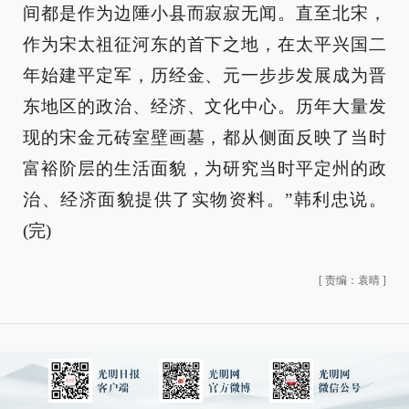
间都是作为边陲小县而寂寂无闻。直至北宋，
作为宋太祖征河东的首下之地，在太平兴国二
年始建平定军，历经金、元一步步发展成为晋
东地区的政治、经济、文化中心。历年大量发
现的宋金元砖室壁画墓，都从侧面反映了当时
富裕阶层的生活面貌，为研究当时平定州的政
治、经济面貌提供了实物资料。”韩利忠说。
(完)
[
责编：袁晴
]