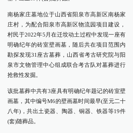
南杨家庄墓地位于山西省阳泉市高新区南杨家
庄村，为配合阳泉市高新区物流园项目建设，
村民于2022年5月在迁坟动土过程中发现一座有
明确纪年的砖室壁画墓，随后共在项目范围内
勘探发现31座古墓葬，山西省考古研究院与阳
泉市文物管理中心组成联合考古队对墓葬进行
抢救性发掘。
该批墓葬中共有3座具有明确纪年题记的砖室壁
画墓，其中编号M6的壁画墓时间最早(至元二十
八年)，共出土瓷器、陶器、铜器、铁器等19件
(套)随葬品。