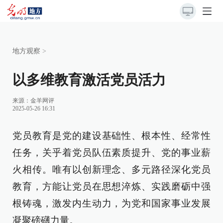
地方观察
>
以多维教育激活党员活力
来源：
金羊网评
2025-05-26 16:31
党员教育是党的建设基础性、根本性、经常性
任务，关乎着党员队伍素质提升、党的事业薪
火相传。唯有以创新理念、多元路径深化党员
教育，方能让党员在思想淬炼、实践磨砺中强
根铸魂，激发内生动力，为党和国家事业发展
凝聚磅礴力量。