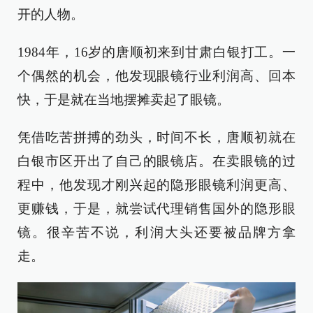
开的人物。
1984年，16岁的唐顺初来到甘肃白银打工。一
个偶然的机会，他发现眼镜行业利润高、回本
快，于是就在当地摆摊卖起了眼镜。
凭借吃苦拼搏的劲头，时间不长，唐顺初就在
白银市区开出了自己的眼镜店。在卖眼镜的过
程中，他发现才刚兴起的隐形眼镜利润更高、
更赚钱，于是，就尝试代理销售国外的隐形眼
镜。很辛苦不说，利润大头还要被品牌方拿
走。