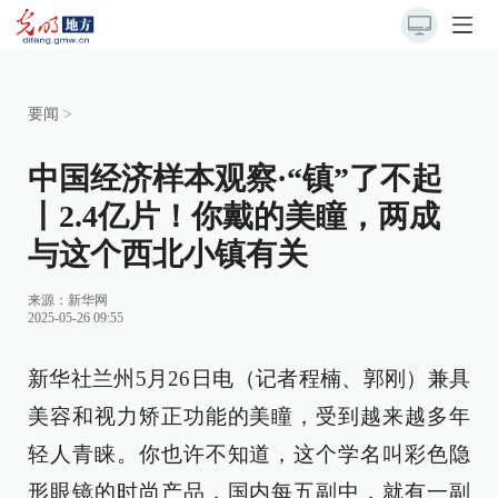
要闻
>
中国经济样本观察·“镇”了不起
丨2.4亿片！你戴的美瞳，两成
与这个西北小镇有关
来源：
新华网
2025-05-26 09:55
新华社兰州5月26日电（记者程楠、郭刚）兼具
美容和视力矫正功能的美瞳，受到越来越多年
轻人青睐。你也许不知道，这个学名叫彩色隐
形眼镜的时尚产品，国内每五副中，就有一副