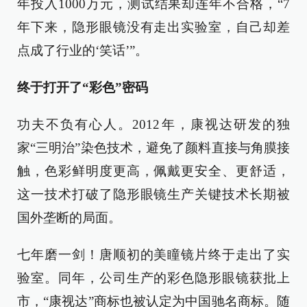
年投入1000万元，测试结果却连年不合格，“7
年下来，隐形眼镜没有走出实验室，自己却差
点成了行业的‘笑话’”。
终于打开了“彩色”密码
功夫不负有心人。2012年，康视达研发的独
家“三明治”染色技术，避免了颜料直接与角膜接
触，色彩鲜明度更高，佩戴更安全、更舒适，
这一技术打破了隐形眼镜生产关键技术长期被
国外垄断的局面。
七年磨一剑！唐顺初的美瞳镜片终于走出了实
验室。同年，公司生产的彩色隐形眼镜获批上
市，“康视达”商标也被认定为中国驰名商标。随