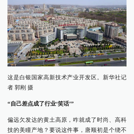
这是白银国家高新技术产业开发区。新华社记
者 郭刚 摄
“自己差点成了行业‘笑话’”
偏远欠发达的黄土高原，咋就成了时尚、高科
技的美瞳产地？要说这件事，唐顺初是个绕不