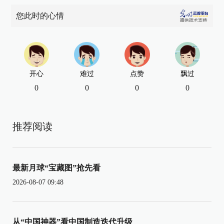
您此时的心情
开心
难过
点赞
飘过
0
0
0
0
推荐阅读
最新月球“宝藏图”抢先看
2026-08-07 09:48
从“中国神器”看中国制造迭代升级