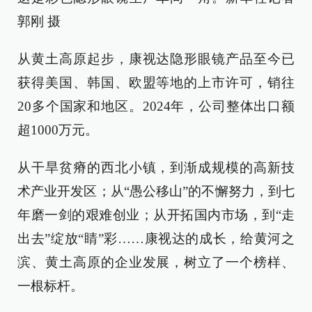
郭刚 摄
从黄土高原起步，康视达隐形眼镜产品至今已
获得美国、韩国、欧盟等地的上市许可，销往
20多个国家和地区。2024年，公司整体出口额
超1000万元。
从干旱贫瘠的西北小镇，到渐成规模的高新技
术产业开发区；从“愚公移山”的不懈努力，到七
年磨一剑的艰难创业；从开拓国内市场，到“走
出去”绽放“睛”彩……康视达的成长，给黄河之
滨、黄土高原的企业发展，树立了一个榜样、
一根标杆。