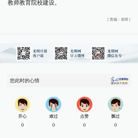
教师教育院校建设。
[
责编：袁晴
]
您此时的心情
开心
难过
点赞
飘过
0
0
0
0