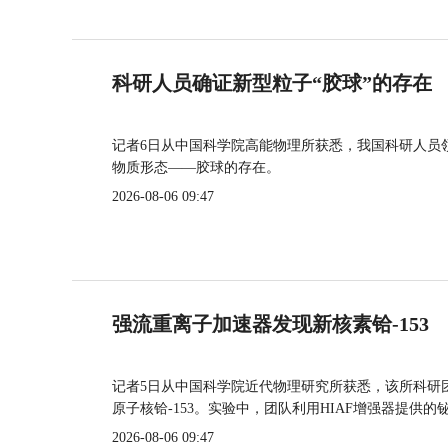
科研人员确证新型粒子“胶球”的存在
记者6日从中国科学院高能物理所获悉，我国科研人员
物质形态——胶球的存在。
2026-08-06 09:47
强流重离子加速器发现新核素铪-153
记者5日从中国科学院近代物理研究所获悉，该所科研
原子核铪-153。实验中，团队利用HIAF增强器提供
2026-08-06 09:47