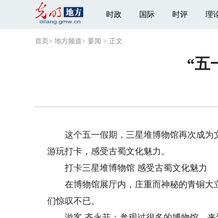
时政
国际
时评
理
首页
>
地方频道
>
要闻
>
正文
“五
这个五一假期，三星堆博物馆再次成为文化
游玩打卡，感受古蜀文化魅力。
打卡三星堆博物馆 感受古蜀文化魅力
在博物馆展厅内，庄重而神秘的青铜大立
们惊叹不已。
游客 齐永菲：参观过很多的博物馆，来