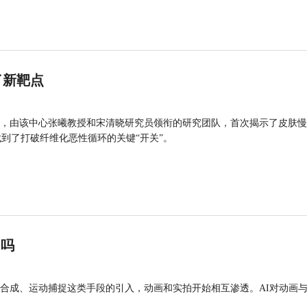
了新靶点
，由该中心张曦教授和宋清晓研究员领衔的研究团队，首次揭示了皮肤慢
找到了打破纤维化恶性循环的关键“开关”。
”吗
合成、运动捕捉这类手段的引入，动画和实拍开始相互渗透。AI对动画