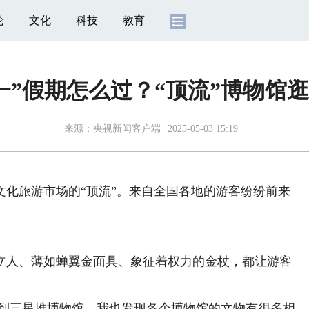
论
文化
科技
教育
一”假期怎么过？“顶流”博物馆
来源：
央视新闻客户端
2025-05-03 15:19
旅游市场的“顶流”。来自全国各地的游客纷纷前来
人、薄如蝉翼金面具、象征着权力的金杖，都让游客
到三星堆博物馆，我也发现各个博物馆的文物有很多相