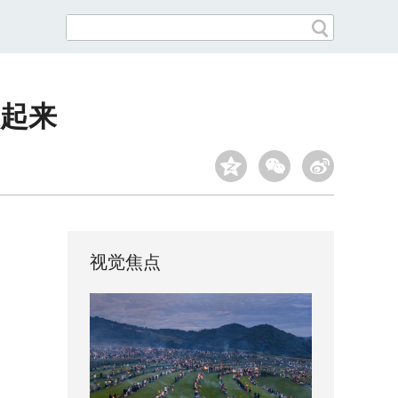
逛起来
视觉焦点