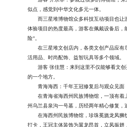
似点，感觉到中华文化多元一体。
而三星堆博物馆众多科技互动项目也让游客
体验项目的热度最高，游客在佩戴设备后，能
险”。
在三星堆文创店内，各类文创产品应有尽
活用品、时尚配饰、益智玩具等多个领域。
游客 张佳慧：来到这里不仅能够看文创
的一个地方。
青海海西：千年王冠修复后与观众见面
在青海省海西州民族博物馆，一顶有着上
州乌兰县泉沟一号墓，历经两年精心修复，
在海西州民族博物馆，珍珠冕旒龙凤狮纹
打卡，王冠主体装饰为翼龙昂首，立凤振翅