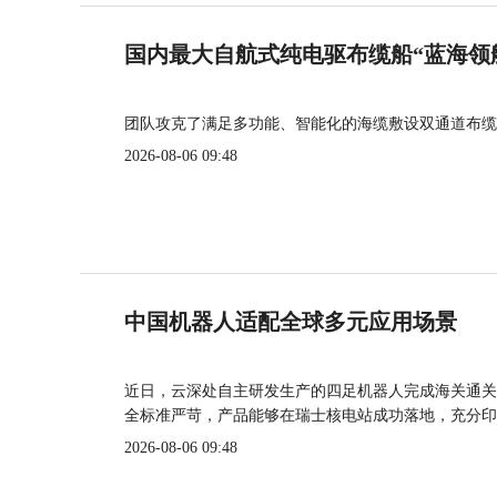
国内最大自航式纯电驱布缆船“蓝海领
团队攻克了满足多功能、智能化的海缆敷设双通道布缆
2026-08-06 09:48
中国机器人适配全球多元应用场景
近日，云深处自主研发生产的四足机器人完成海关通关
全标准严苛，产品能够在瑞士核电站成功落地，充分印
2026-08-06 09:48