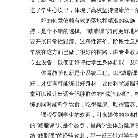
进了学生心坎里，体现了高校坚持健康第一
好的创意依赖有效的落地和精准的实施。课
持，是个不错的选择。“减脂课”如何更好
要开展日常性跟踪、过程性评价、阶段性反
学校在这方面已做了很好的探路，由专业教
专业设备，以便更好评估学生身体机能，及
体育教学创新是个系统工程。以“减脂课”
好，才更有可能练出好身材。要使科学减脂
堂可以设计出适合肥胖群体的“减脂套餐”
练的同时能科学饮食，吃得健康、吃得营养
课程受到学生的欢迎，引来媒体的争相报
的“减脂课”只是个起点，提高学生体质健康
结“减脂课”的经验教训，举一反三针对学