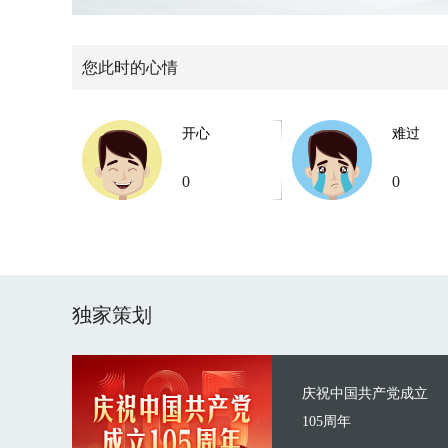
您此时的心情
开心
难过
0
0
独家策划
庆祝中国共产党成立
105周年