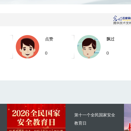
点赞
飘过
0
0
第十一个全民国家安全
教育日