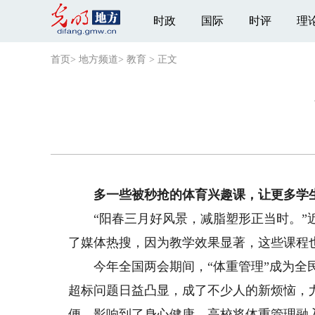
时政
国际
时评
理
首页
>
地方频道
>
教育
>
正文
多一些被秒抢的体育兴趣课，让更多学生
“阳春三月好风景，减脂塑形正当时。”近
了媒体热搜，因为教学效果显著，这些课程也
今年全国两会期间，“体重管理”成为全民
超标问题日益凸显，成了不少人的新烦恼，
便，影响到了身心健康。高校将体重管理融