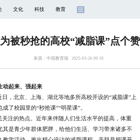
论
文化
科技
教育
为被秒抢的高校“减脂课”点个赞
来源：
中国教育报
2025-03-26 09:18
动起来、强起来
日，北京、上海、湖北等地多所高校开设的“减脂课”上
成了校园里的“秒抢课”“明星课”。
关注的热点。近年来伴随人们生活水平的提高，体重
尤其是青少年群体肥胖，给他们生活、学习带来诸多不
入教学活动，推出精心设计的减脂课程，无疑是把课开