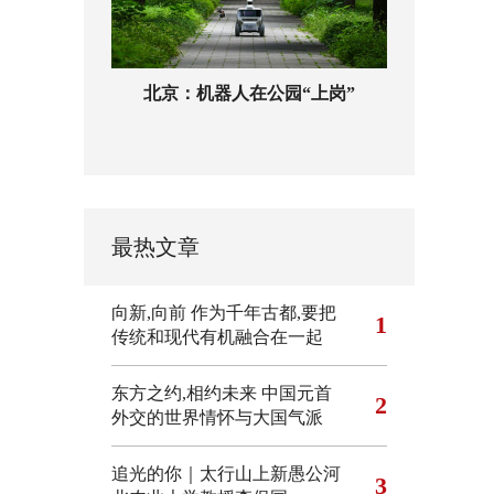
北京：机器人在公园“上岗”
最热文章
向新,向前
作为千年古都,要把
1
传统和现代有机融合在一起
东方之约,相约未来 中国元首
2
外交的世界情怀与大国气派
追光的你｜太行山上新愚公河
3