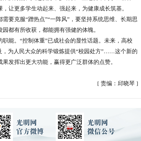
课，让更多学生动起来、强起来，为健康成长筑基。
要克服“蹭热点”“一阵风”，要坚持系统思维、长期思
校园都有所收获，都能拥有强健的体魄。
能。“控制体重”已成社会的显性话题。未来，高校
及，为人民大众的科学锻炼提供“校园处方”……这个新的
成果发挥出更大功能，赢得更广泛群体的点赞。
[
责编：邱晓琴
]