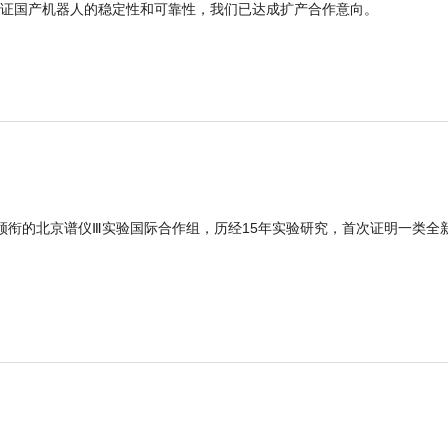
证国产机器人的稳定性和可靠性，我们已达成扩产合作意向。
领衔的北京谱仪Ⅲ实验国际合作组，历经15年实验研究，首次证明一类全