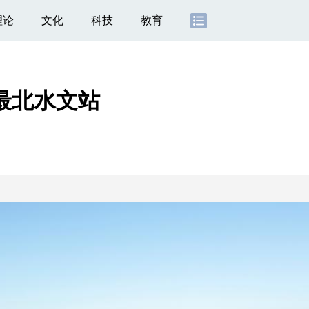
理论
文化
科技
教育
最北水文站