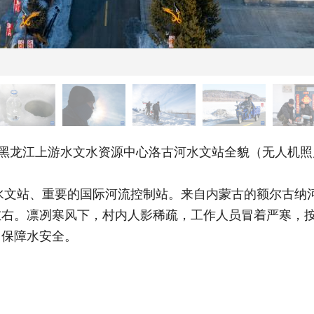
黑龙江上游水文水资源中心洛古河水文站全貌（无人机照
水文站、重要的国际河流控制站。来自内蒙古的额尔古纳
左右。凛冽寒风下，村内人影稀疏，工作人员冒着严寒，
，保障水安全。