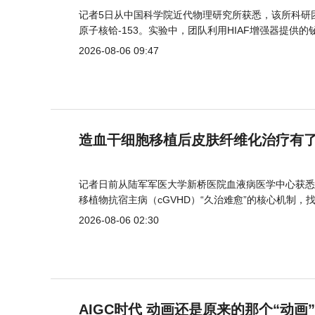
记者5日从中国科学院近代物理研究所获悉，该所科研
原子核铪-153。实验中，团队利用HIAF增强器提供
2026-08-06 09:47
造血干细胞移植后皮肤纤维化治疗有
记者日前从陆军军医大学新桥医院血液病医学中心获悉
移植物抗宿主病（cGVHD）“久治难愈”的核心机制，
2026-08-06 02:30
AIGC时代 动画还是原来的那个“动画