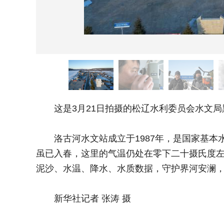
这是3月21日拍摄的松辽水利委员会水文局
洛古河水文站成立于1987年，是国家基本
虽已入春，这里的气温仍处在零下二十摄氏度
泥沙、水温、降水、水质数据，守护界河安澜
新华社记者 张涛 摄