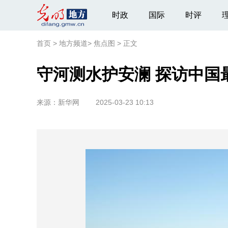
时政
国际
时评
首页
>
地方频道
>
焦点图
>
正文
守河测水护安澜 探访中国
来源：
新华网
2025-03-23 10:13