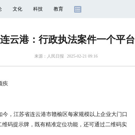
论
文化
科技
教育
连云港：行政执法案件一个平台
来源：
人民日报
2025-02-21 09:16
顽疾
今，江苏省连云港市赣榆区每家规模以上企业大门口
的二维码提示牌，既有精准定位功能，还可通过二维码实