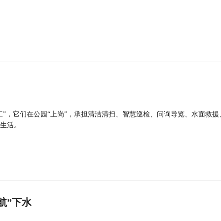
工”，它们在公园“上岗”，承担清洁清扫、智慧巡检、问询导览、水面救援
生活。
航”下水