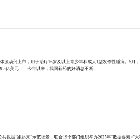
体激动剂上市，用于治疗16岁及以上青少年和成人1型发作性睡病。5月
9.5亿美元……今年以来，我国新药的好消息不断。
公共数据“跑起来”示范场景，联合19个部门组织举办2025年“数据要素×”大