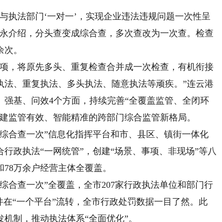
执法部门‘一对一’，实现企业违法违规问题一次性呈
小永介绍，分头查变成综合查，多次查改为一次查。检查
余次。
项，将原先多头、重复检查合并成一次检查，有机衔接
执法、重复执法、多头执法、随意执法等顽疾。”连云港
、强基、问效4个方面，持续完善“全覆盖监管、全闭环
构建监管有效、智能精准的跨部门综合监管新格局。
合查一次”信息化指挥平台和市、县区、镇街一体化
行政执法“一网统管”，创建“场景、事项、非现场”等八
和78万余户经营主体全覆盖。
合查一次”全覆盖，全市207家行政执法单位和部门行
件在“一个平台”流转，全市行政处罚数据一目了然。此
机制，推动执法体系“全面优化”。