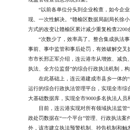
“以前各单位分头到企业检查，如今企业与
现、一次性解决。”赣榆区数据局副局长徐
方式的改变让赣榆区累计减少重复检查2200
“次数少了，效率高了。整合集成执法事
事前、事中监管和事后处罚，有效破解交叉
市市长邢正军介绍，连云港市从增效、减负
执法、全方位监督”的综合行政执法机制，
在此基础上，连云港建成市县乡一体的“综
运行的综合行政执法管理平台，实现全市综合
大基础数据库，实现全市9000多名执法人员
目前，连云港实现对所有领域执法监管“综
政处罚数据在“一个平台”管理、行政执法案
外，该市建立执法预警机制、抄告机制和触发