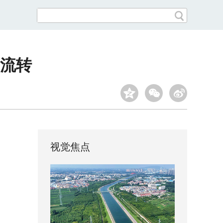
流转
视觉焦点