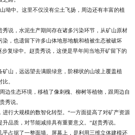
山坳中。这里不仅没有尘土飞扬，周边还有丰富的植
秀说，水泥生产期间存在诸多污染环节，从矿山原材
污染，也遗留下许多山体地形地貌和植被生态被破坏
在逐步复绿中。赵贵秀说，这便是早年间当地开矿留下的
矿山，远远望去满眼绿意，阶梯状的山坡上覆盖植
对比。
周边生态环境，移植了像刺槐、柳树等植物，跟周边自
赵贵秀说。
进行大规模的数智化转型。“一方面提高了对矿产资源
提升品质，对节能减排具有重要意义。”赵贵秀说。
乎占据了一整面墙。屏幕上，是利用三维立体建模还