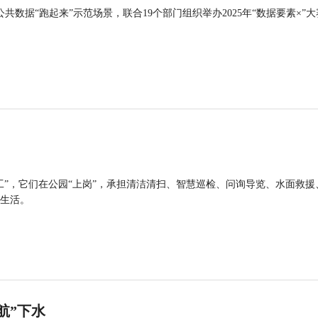
公共数据“跑起来”示范场景，联合19个部门组织举办2025年“数据要素×”大
工”，它们在公园“上岗”，承担清洁清扫、智慧巡检、问询导览、水面救援
生活。
航”下水