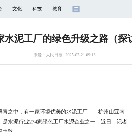
论
文化
科技
教育
家水泥工厂的绿色升级之路（探
来源：
人民日报
2025-02-21 09:13
青之中，有一家环境优美的水泥工厂——杭州山亚南
是水泥行业274家绿色工厂水泥企业之一。近日，记者
级之路。