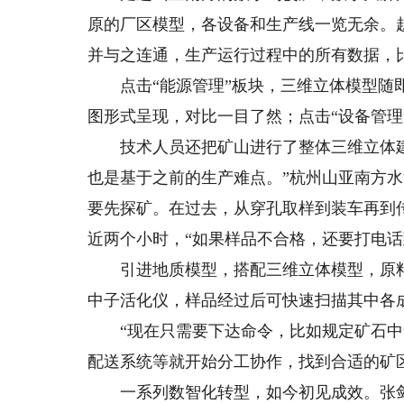
原的厂区模型，各设备和生产线一览无余。
并与之连通，生产运行过程中的所有数据，
点击“能源管理”板块，三维立体模型随即
图形式呈现，对比一目了然；点击“设备管理
技术人员还把矿山进行了整体三维立体建模
也是基于之前的生产难点。”杭州山亚南方
要先探矿。在过去，从穿孔取样到装车再到
近两个小时，“如果样品不合格，还要打电话
引进地质模型，搭配三维立体模型，原料
中子活化仪，样品经过后可快速扫描其中各
“现在只需要下达命令，比如规定矿石中
配送系统等就开始分工协作，找到合适的矿区
一系列数智化转型，如今初见成效。张剑介