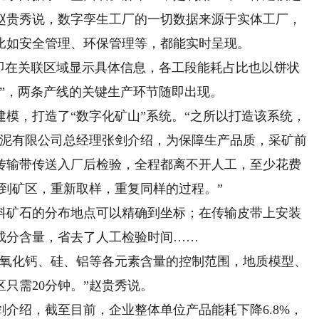
赵贵秀说，数字孪生工厂的一切数据来源于实体工厂，
比如安全管理、环保管理等，都能实时呈现。
在关联区域显示具体信息，各工段能耗占比也以饼状
”，两条产线的关键生产环节随即出现。
，打造了“数字化矿山”系统。“之所以打造该系统，
水泥有限公司总经理张剑介绍，为保障生产品质，采矿前
传输带传送入厂后检验，全程都离不开人工，至少花费
到矿区，重新取样，重复同样的过程。”
矿石的分布地点可以精确到坐标；在传输皮带上安装
成分含量，省去了人工检验时间……
氧化钙、硅、铝等各元素含量的控制范围，地质模型、
只需20分钟。”赵贵秀说。
绍，截至目前，企业整体单位产品能耗下降6.8%，