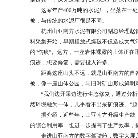
这家年产400万吨的水泥厂，坐落在一处
被，与传统的水泥厂很是不同。
杭州山亚南方水泥有限公司副总经理赵贵
料采集开始，早期粗放式爆破不仅造成大气
的“伤痕”。远方，一座岩体裸露的山体正
痕迹，想要修复，需要投入许多。
距离这座山头不远，就是山亚南方的自备
被，像一座山体公园，与旧时矿山形成鲜明
“我们边开采边进行生态修复，通过分析
然环境融为一体，几乎看不出采矿痕迹。”
据介绍，近些年，山亚南方升级生产线，
的综合利用率，也进一步提高了生产效率，
走进山亚南方的数字驾驶舱，数字大屏几