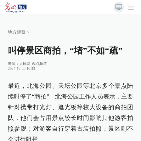
地方观察
>
叫停景区商拍，“堵”不如“疏”
来源：
人民网-观点频道
2024-12-25 16:33
最近，北海公园、天坛公园等北京多个景点陆
续叫停了“商拍”。北海公园工作人员表示，主要
针对携带打光灯、遮光板等较大设备的商拍团
队，他们会占用景点较长时间影响其他游客拍
照参观；对游客自行穿着古装拍照，景区则不
会进行阻拦。