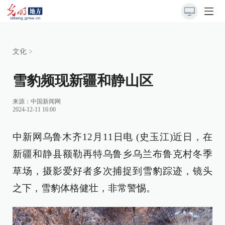
文化
>
雪豹频现新疆和静山区
来源：
中国新闻网
2024-12-11 16:00
中新网乌鲁木齐12月11日电 (史玉江)近日，在
新疆和静县额勒再特乌鲁乡乌兰布鲁克村冬季
草场，摄影爱好者多次捕捉到雪豹踪迹，镜头
之下，雪豹体格健壮，非常警惕。