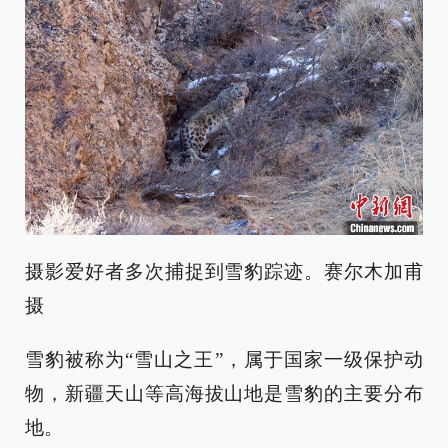
摄影爱好者多次捕捉到雪豹踪迹。赛尔木加甫
摄
雪豹被称为“雪山之王”，属于国家一级保护动
物，新疆天山等高海拔山地是雪豹的主要分布
地。