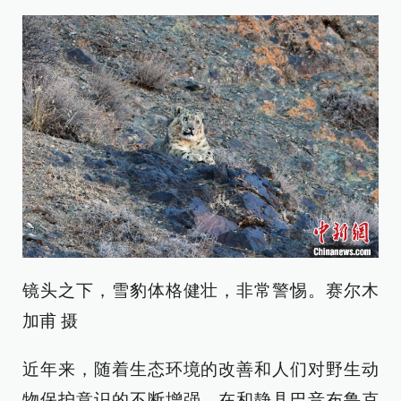
镜头之下，雪豹体格健壮，非常警惕。赛尔木
加甫 摄
近年来，随着生态环境的改善和人们对野生动
物保护意识的不断增强，在和静县巴音布鲁克