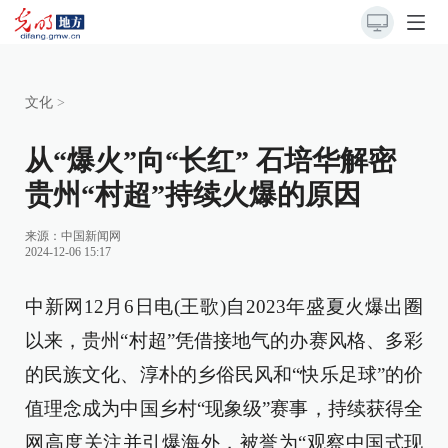
文化
>
从“爆火”向“长红” 石培华解密
贵州“村超”持续火爆的原因
来源：
中国新闻网
2024-12-06 15:17
中新网12月6日电(王歌)自2023年盛夏火爆出圈
以来，贵州“村超”凭借接地气的办赛风格、多彩
的民族文化、淳朴的乡俗民风和“快乐足球”的价
值理念成为中国乡村“现象级”赛事，持续获得全
网高度关注并引爆海外，被誉为“观察中国式现