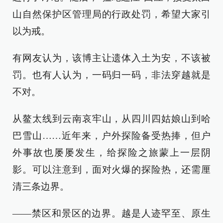
山自然保护区管理局的行政处罚，希望大家引
以为戒。
有网友认为，该博主让遗体入土为安，不该被
罚。也有人认为，一码归一码，非法穿越就是
不对。
从鳌太线到云南哀牢山，从四川四姑娘山到哈
巴雪山……近年来，户外探险备受热捧，但户
外事故也屡屡发生，给探险之旅蒙上一层阴
影。可以注意到，面对火爆的探险热，还需厘
清三条边界。
——禁区和景区的边界。越是人迹罕至、原生