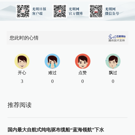
您此时的心情
开心
难过
点赞
飘过
3
0
0
0
推荐阅读
国内最大自航式纯电驱布缆船“蓝海领航”下水