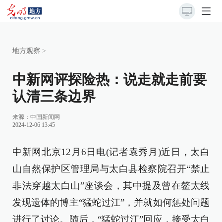
地方观察
>
中新网评探险热：说走就走前要
认清三条边界
来源：
中国新闻网
2024-12-06 13:45
中新网北京12月6日电(记者袁秀月)近日，太白
山自然保护区管理局与太白县检察院召开“禁止
非法穿越太白山”座谈会，其中提及曾在鳌太线
发现遗体的博主“猛蛇过江”，并就如何惩处问题
进行了讨论。随后，“猛蛇过江”回应，接受太白