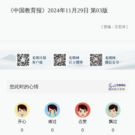
《中国教育报》2024年11月29日 第03版
[
责编：王宏泽
]
您此时的心情
开心
难过
点赞
飘过
0
0
0
0