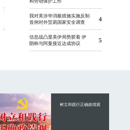
和劳动保护工作
我对美涉华消极措施实施反制
4
首例对外贸易国家安全调查
信息战凸显美伊局势胶着
伊
5
朗称与阿曼接近达成协议
树立和践行正确政绩观