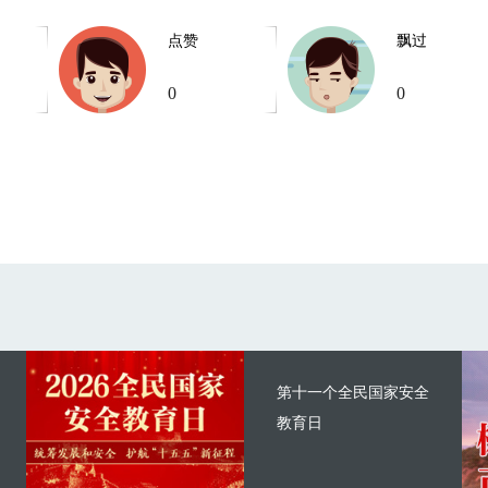
点赞
飘过
0
0
第十一个全民国家安全
教育日