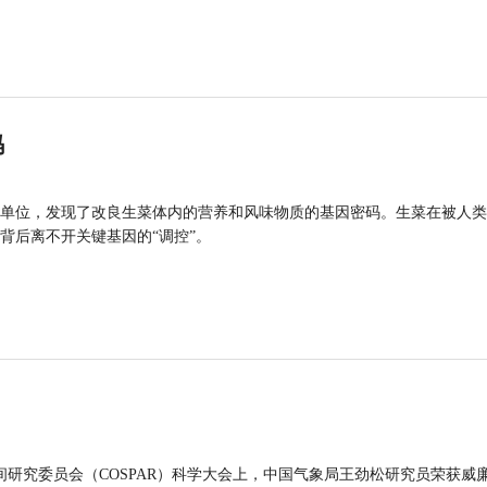
码
单位，发现了改良生菜体内的营养和风味物质的基因密码。生菜在被人类
背后离不开关键基因的“调控”。
间研究委员会（COSPAR）科学大会上，中国气象局王劲松研究员荣获威廉