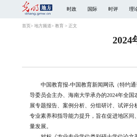
时政
国际
时评
理
首页
>
地方频道
>
教育
>
正文
20
中国教育报-中国教育新闻网讯（特约通
导委员会主办、海南大学承办的2024年全
展专题报告、案例分析、分组研讨、试评分
专业素养和指导能力提升，旨在促进地区间
量发展。
对标《农业专业学位类别硕士学位论文基