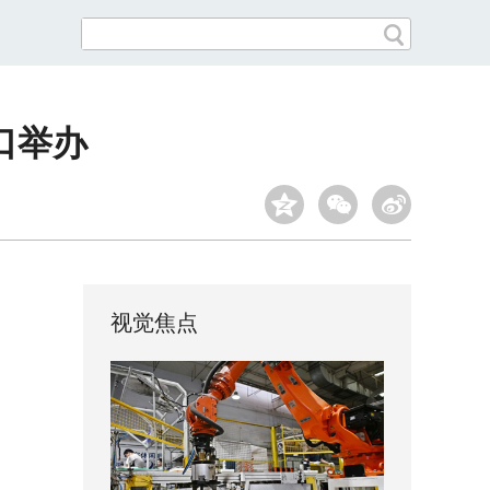
口举办
视觉焦点