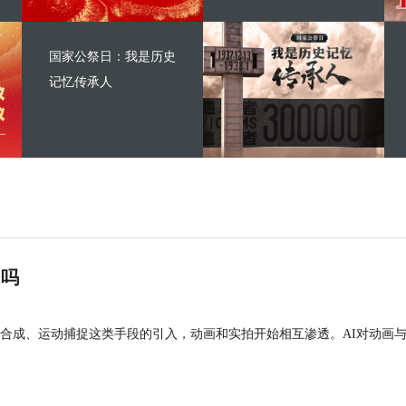
国家公祭日：我是历史
记忆传承人
”吗
合成、运动捕捉这类手段的引入，动画和实拍开始相互渗透。AI对动画