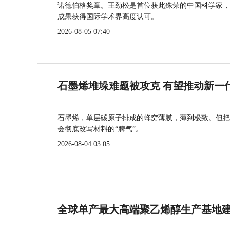
诺德伯格奖章。王劲松是首位获此殊荣的中国科学家，
成果获得国际学术界高度认可。
2026-08-05 07:40
石墨烯堆垛难题被攻克 有望推动新一
石墨烯，单层碳原子排成的蜂窝薄膜，薄到极致。但把
会彻底改写材料的“脾气”。
2026-08-04 03:05
全球单产最大高端聚乙烯醇生产基地建