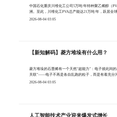
中国石化重庆川维化工公司5万吨/年特种聚乙烯醇（P
洲。至此，川维化工PVA总产能达21万吨/年，跃居全
2026-08-04 03:05
【新知解码】菱方堆垛有什么用？
菱方堆垛的石墨烯有一个天然“超能力”：电子彼此间
关联”——电子不再是各自乱跑的粒子，而是有着充分
2026-08-04 03:05
人工智能技术产业迎来爆发式增长