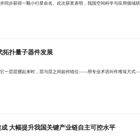
并同步获得一颗小行星命名。此次获奖表明，我国空间科学与应用领域研
代拓扑量子器件发展
它一层层摞起来时，层与层之间如何错位——用专业术语叫作堆垛方式—
成 大幅提升我国关键产业链自主可控水平