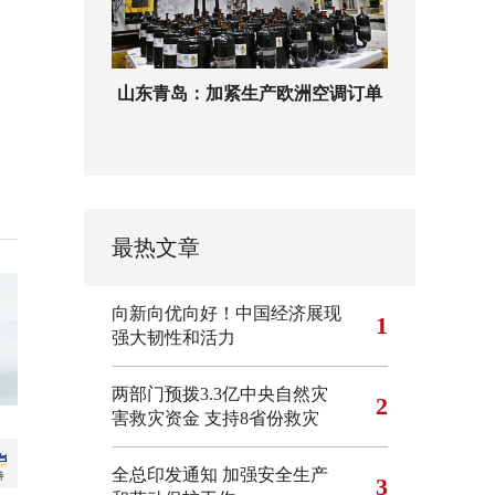
山东青岛：加紧生产欧洲空调订单
最热文章
向新向优向好！中国经济展现
1
强大韧性和活力
两部门预拨3.3亿中央自然灾
2
害救灾资金 支持8省份救灾
全总印发通知 加强安全生产
3