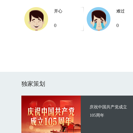
开心
难过
0
0
独家策划
庆祝中国共产党成立
105周年