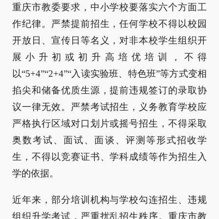
重庆市教委要求，中小学校要落实六个方面工
作纪律。严禁提前招生，任何学校不得以校园
开放日、宣传日等名义，对非本校学生组织开
展小升初或初升高培优培训，不得
以“5+4”“2+4”“入读实验班、特色班”等方式变相
掐尖和储备优质生源，提前违规签订的录取协
议一律无效。严禁考试招生，义务教育学校应
严格执行区域对口划片或摇号招生，不得采取
奥数考试、面试、面谈、评测等形式招收学
生，不得以竞赛证书、学科成绩等作为招生入
学的依据。
近年来，部分培训机构与学校勾连招生、违规
组织升学考试，严重扰乱招生秩序。重庆市教