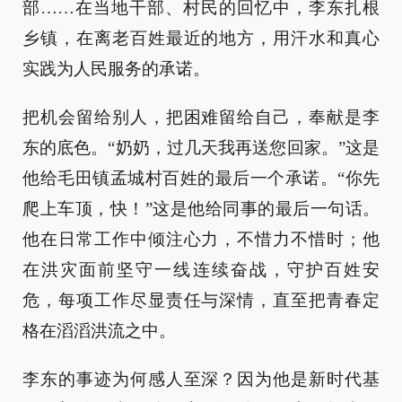
部……在当地干部、村民的回忆中，李东扎根
乡镇，在离老百姓最近的地方，用汗水和真心
实践为人民服务的承诺。
把机会留给别人，把困难留给自己，奉献是李
东的底色。“奶奶，过几天我再送您回家。”这是
他给毛田镇孟城村百姓的最后一个承诺。“你先
爬上车顶，快！”这是他给同事的最后一句话。
他在日常工作中倾注心力，不惜力不惜时；他
在洪灾面前坚守一线连续奋战，守护百姓安
危，每项工作尽显责任与深情，直至把青春定
格在滔滔洪流之中。
李东的事迹为何感人至深？因为他是新时代基