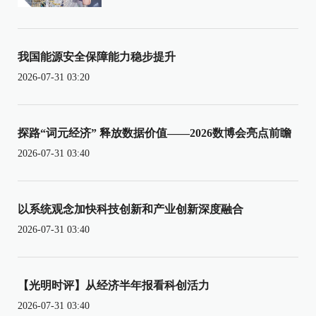
我国能源安全保障能力稳步提升
2026-07-31 03:20
探路“词元经济” 释放数据价值——2026数博会亮点前瞻
2026-07-31 03:40
以系统观念加快科技创新和产业创新深度融合
2026-07-31 03:40
【光明时评】从经济半年报看科创活力
2026-07-31 03:40