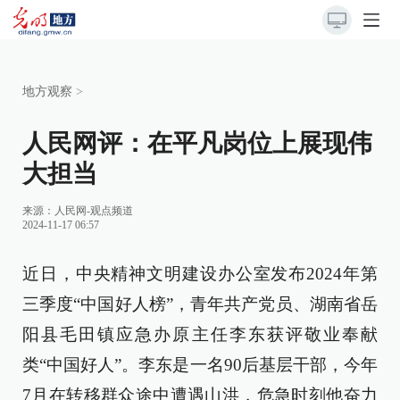
地方观察
>
人民网评：在平凡岗位上展现伟
大担当
来源：
人民网-观点频道
2024-11-17 06:57
近日，中央精神文明建设办公室发布2024年第
三季度“中国好人榜”，青年共产党员、湖南省岳
阳县毛田镇应急办原主任李东获评敬业奉献
类“中国好人”。李东是一名90后基层干部，今年
7月在转移群众途中遭遇山洪，危急时刻他奋力