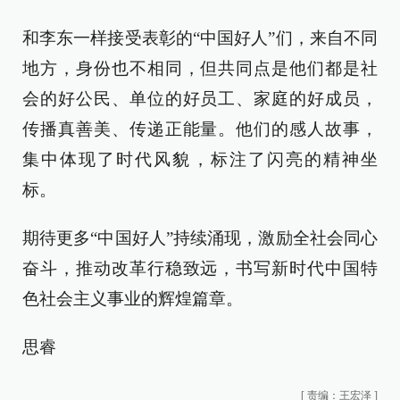
和李东一样接受表彰的“中国好人”们，来自不同
地方，身份也不相同，但共同点是他们都是社
会的好公民、单位的好员工、家庭的好成员，
传播真善美、传递正能量。他们的感人故事，
集中体现了时代风貌，标注了闪亮的精神坐
标。
期待更多“中国好人”持续涌现，激励全社会同心
奋斗，推动改革行稳致远，书写新时代中国特
色社会主义事业的辉煌篇章。
思睿
[
责编：王宏泽
]