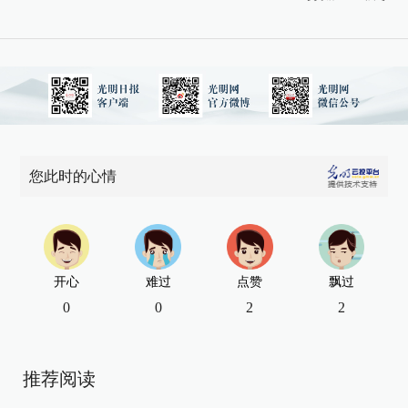
您此时的心情
开心
难过
点赞
飘过
0
0
2
2
推荐阅读