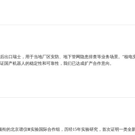
后出口瑞士，用于当地厂区安防、地下管网隐患排查等业务场景。“核电
证国产机器人的稳定性和可靠性，我们已达成扩产合作意向。
领衔的北京谱仪Ⅲ实验国际合作组，历经15年实验研究，首次证明一类全