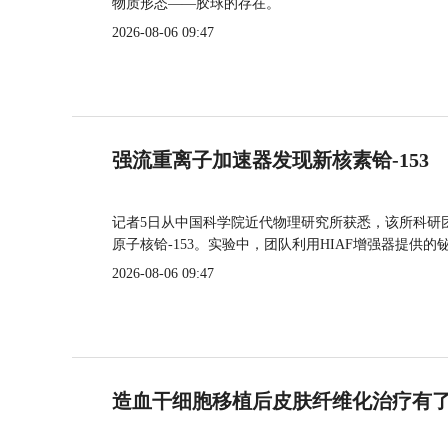
物质形态——胶球的存在。
2026-08-06 09:47
强流重离子加速器发现新核素铪-153
记者5日从中国科学院近代物理研究所获悉，该所科研
原子核铪-153。实验中，团队利用HIAF增强器提供
2026-08-06 09:47
造血干细胞移植后皮肤纤维化治疗有