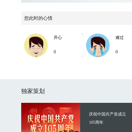
您此时的心情
开心
难过
0
0
独家策划
庆祝中国共产党成立
105周年