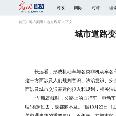
时政
国际
时评
理
首页
>
地方频道
>
地方观察
>
正文
城市道路变
长远看，形成机动车与各类非机动车各守
这一方面涉及人们规则意识、法治意识、安
面涉及城市交通基建的投入和规划，相关法
“早晚高峰时，公路上的自行车、电动车、
嗖’地穿过去，躲都躲不及。”据10月22
关交通事故的重要原因。近年来，在城市的