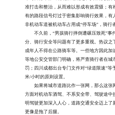
准打击和整治，从而难以形成有效震慑；有
有的路段信号灯过于密集影响骑行效果，有
非机动车道被机动车占用成“停车场”，骑行
不久前，“男孩骑行摔倒遭碾压致死”事件
分、骑行安全等问题有了更多重视。热议之
成年人不得在公路骑车等。一些地方因此加
等地公安交管部门明确，将严查骑行者在城
罚；四川成都出台专门文件对“绿道限速”等
米/小时的原则设置。
如果将城市道路比作一张网，那么这张网
方面对机动车酒驾、不系安全带、驾驶途中
明驾驶更加深入人心，道路交通安全迈上了
更像是拖了后腿。