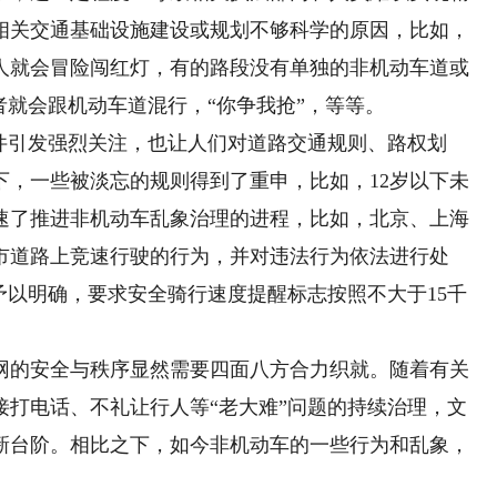
相关交通基础设施建设或规划不够科学的原因，比如，
人就会冒险闯红灯，有的路段没有单独的非机动车道或
者就会跟机动车道混行，“你争我抢”，等等。
引发强烈关注，也让人们对道路交通规则、路权划
下，一些被淡忘的规则得到了重申，比如，12岁以下未
速了推进非机动车乱象治理的进程，比如，北京、上海
市道路上竞速行驶的行为，并对违法行为依法进行处
予以明确，要求安全骑行速度提醒标志按照不大于15千
的安全与秩序显然需要四面八方合力织就。随着有关
接打电话、不礼让行人等“老大难”问题的持续治理，文
新台阶。相比之下，如今非机动车的一些行为和乱象，