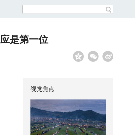
畏应是第一位
视觉焦点