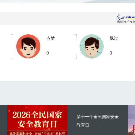
点赞
飘过
0
0
第十一个全民国家安全
教育日