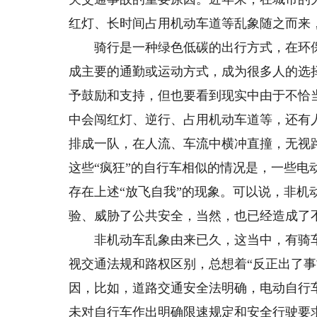
红灯、长时间占用机动车道等乱象随之而来
骑行是一种绿色低碳的出行方式，在环保
成主要的通勤或运动方式，成为很多人的选
予鼓励和支持，但也要看到现实中由于不恰
中会闯红灯、逆行、占用机动车道等，还有
排成一队，在人流、车流中横冲直撞，无视
这些“疯狂”的自行车相似的情况是，一些电
存在上述“放飞自我”的现象。可以说，非机
验、威胁了公共安全，当然，也已经造成了
非机动车乱象由来已久，这当中，有骑车
视交通法规和路权区别，总想着“反正出了
因，比如，道路交通安全法明确，电动自行
未对自行车作出明确限速规定和安全行驶要