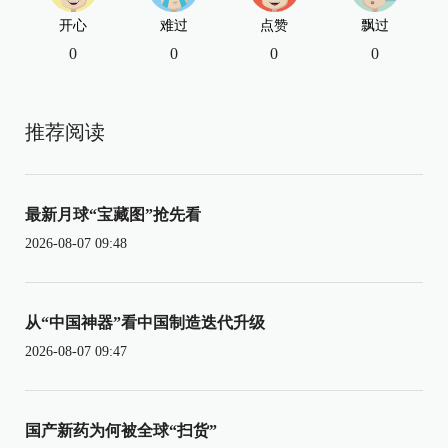
开心
难过
点赞
飘过
0
0
0
0
推荐阅读
最新月球“宝藏图”抢先看
2026-08-07 09:48
从“中国神器”看中国制造迭代升级
2026-08-07 09:47
国产新药为何被全球“扫货”