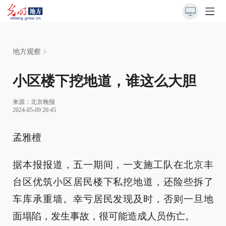
地方观察
>
小区楼下挖地道，谁这么大胆
来源：
北京晚报
2024-05-09 20:45
孟雅檀
据本报报道，五一期间，一支施工队在北京丰
台区优筑小区居民楼下私挖地道，还险些拆了
车库承重墙。幸亏居民发现及时，否则一旦地
面塌陷，发生事故，很可能造成人员伤亡。