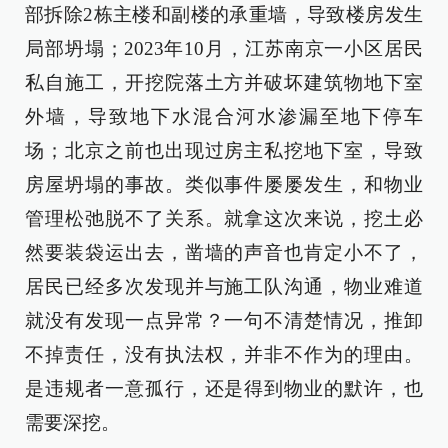
部拆除2栋主楼和副楼的承重墙，导致楼房发生
局部坍塌；2023年10月，江苏南京一小区居民
私自施工，开挖院落土方并破坏建筑物地下室
外墙，导致地下水混合河水渗漏至地下停车
场；北京之前也出现过房主私挖地下室，导致
房屋坍塌的事故。类似事件屡屡发生，和物业
管理松弛脱不了关系。就拿这次来说，挖土必
然要装袋运出去，凿墙的声音也肯定小不了，
居民已经多次发现并与施工队沟通，物业难道
就没有发现一点异常？一句不清楚情况，推卸
不掉责任，没有执法权，并非不作为的理由。
是违规者一意孤行，还是得到物业的默许，也
需要深挖。