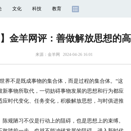
论
文化
科技
教育
】金羊网评：善做解放思想的高
来源：
金羊网
2024-04-26 16:01
界不是既成事物的集合体，而是过程的集合体。”这
被新事物所取代，一切妨碍事物发展的思想和行为都应
适应时代变化、任务变化，积极解放思想，与时俱进推
陈规陋习不仅是行动上的阻碍，也是思想上的束缚。
不敢踏前一步，也就不能冲破发展的阻碍。进入新时代