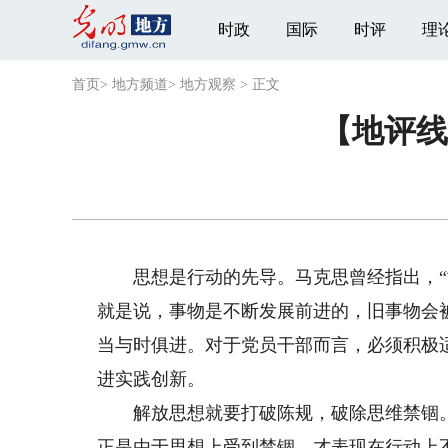
时政
国际
时评
理
首页
>
地方频道
>
地方观察
>
正文
【地评线
思想是行动的先导。马克思曾经指出，“世
就是说，事物是不断发展前进的，旧事物会
当与时俱进。对于党员干部而言，必须积极
进实践创新。
解放思想就要打破陈规，破除思维禁锢。
正是由于思想上受到禁锢，才表现在行动上