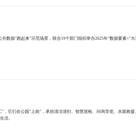
公共数据“跑起来”示范场景，联合19个部门组织举办2025年“数据要素×”大
工”，它们在公园“上岗”，承担清洁清扫、智慧巡检、问询导览、水面救援
生活。