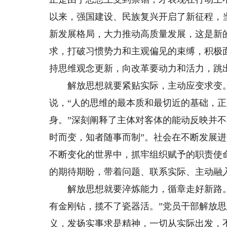
以来，强国建设、民族复兴开启了新征程，
新发展格局，大力推动高质量发展，这是新
求，打破习惯势力和主观偏见的束缚，积极
持思维观念更新，向改革要动力和活力，跳
解放思想就要紧贴实际，主动应变求变。
说，“人的思维的最本质和最切近的基础，
身。”深刻阐释了主体对客体的能动反映并
时而变，知者随事而制”。社会在不断发展
不断变化的世界中，抓牢组织赋予的职责使
的期待期盼，带着问题、联系实际、主动融
解放思想就要淬炼能力，循章走好新路。
有金刚钻，揽不了瓷器活。”党员干部解放
义，发扬实事求是精神，一切从实际出发，