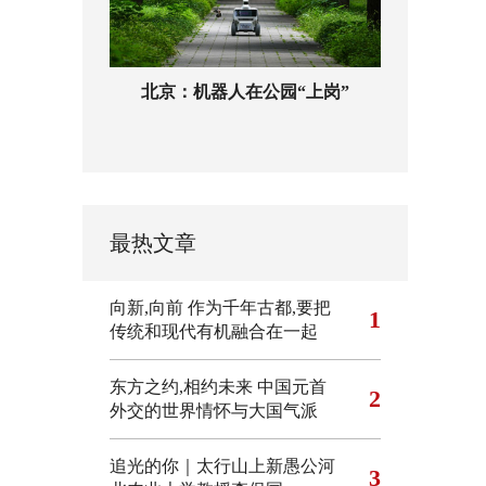
北京：机器人在公园“上岗”
最热文章
向新,向前
作为千年古都,要把
1
传统和现代有机融合在一起
东方之约,相约未来 中国元首
2
外交的世界情怀与大国气派
追光的你｜太行山上新愚公河
3