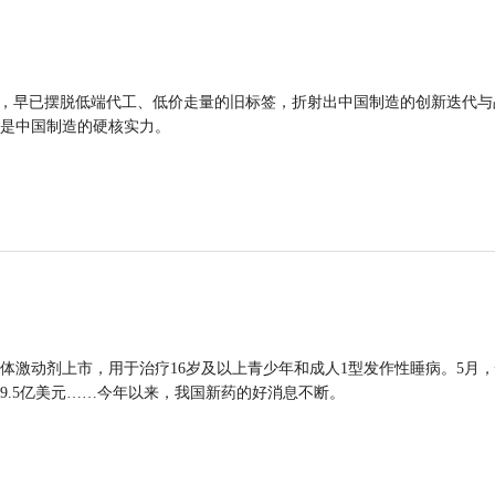
品，早已摆脱低端代工、低价走量的旧标签，折射出中国制造的创新迭代与
是中国制造的硬核实力。
体激动剂上市，用于治疗16岁及以上青少年和成人1型发作性睡病。5月
9.5亿美元……今年以来，我国新药的好消息不断。