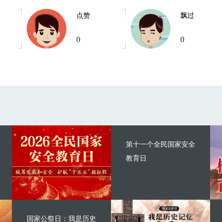
点赞
飘过
0
0
第十一个全民国家安全
教育日
国家公祭日：我是历史