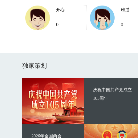
开心
难过
0
0
独家策划
庆祝中国共产党成立
105周年
2026年全国两会