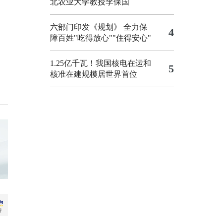
北农业大学教授李保国
六部门印发《规划》 全力保
4
障百姓"吃得放心""住得安心"
1.25亿千瓦！我国核电在运和
5
核准在建规模居世界首位