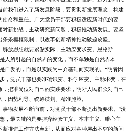
当前我们进入了新发展阶段，要贯彻新发展理念、构建
的使命和重任。广大党员干部要积极适应新时代的要
面对新挑战，主动研究新问题，积极推动新发展。要坚
出条条框框限制，以改革创新精神推动破题攻坚。
解放思想就要紧贴实际，主动应变求变。恩格斯
正是人所引起的自然界的变化，而不单独是自然界本
不是自发的，而是以实践为中介基础而实现的。“明者因
进步，党员干部也要准确识变、科学应变、主动求变，在
命，把准岗位对自己的实践要求，明晰人民群众对自己
入，因势利导、统筹谋划、精准施策。
事物发展不断向前，对党员干部不断提出新要求。“没
思想，最关键的是要摒弃经验主义、本本主义、唯心主
不断推进工作方法革新，从而应对各种层出不穷的新问