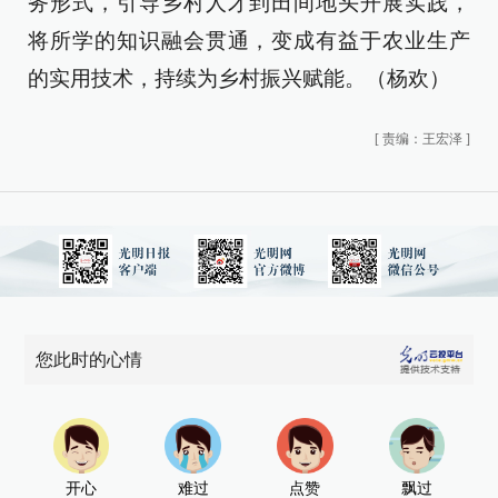
务形式，引导乡村人才到田间地头开展实践，
将所学的知识融会贯通，变成有益于农业生产
的实用技术，持续为乡村振兴赋能。（杨欢）
[
责编：王宏泽
]
您此时的心情
开心
难过
点赞
飘过