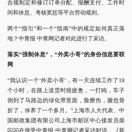
合规制定和修订订单分配、报酬支付、工作时
间和休息、考核奖惩等平台劳动规则。
两个“指引”和一个“指南”中的规定如何真正落
地？中青报·中青网记者对此进行了采访。
落实“强制休息”，“外卖小哥”的身份信息要联
网
“我认识一个‘外卖小哥’，有一天连续工作了18
个小时，在路上送货时很疲惫，一打盹，车子
倒到了马路边的绿化带里面，脸擦伤，腿也骨
折了，休养了一个多月。”上海市人大代表、中
国邮政集团有限公司上海市邮区中心接发员柴
闪闪在接受中青报·中青网记者采访时说，《新