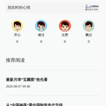
您此时的心情
开心
难过
点赞
飘过
0
0
0
0
推荐阅读
最新月球“宝藏图”抢先看
2026-08-07 09:48
从“中国神器”看中国制造迭代升级