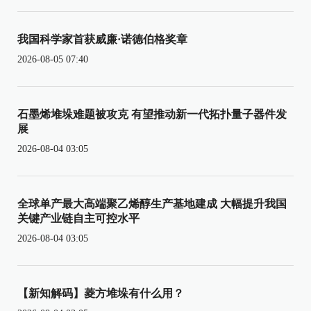
我国科学家首获威廉·诺德伯格奖章
2026-08-05 07:40
石墨烯堆垛难题被攻克 有望推动新一代拓扑量子器件发
展
2026-08-04 03:05
全球单产最大高端聚乙烯醇生产基地建成 大幅提升我国
关键产业链自主可控水平
2026-08-04 03:05
【新知解码】菱方堆垛有什么用？