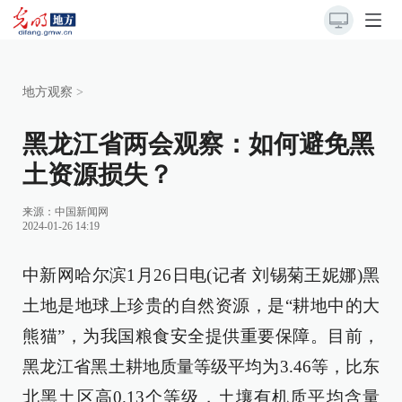
地方观察
>
黑龙江省两会观察：如何避免黑
土资源损失？
来源：
中国新闻网
2024-01-26 14:19
中新网哈尔滨1月26日电(记者 刘锡菊王妮娜)黑
土地是地球上珍贵的自然资源，是“耕地中的大
熊猫”，为我国粮食安全提供重要保障。目前，
黑龙江省黑土耕地质量等级平均为3.46等，比东
北黑土区高0.13个等级，土壤有机质平均含量