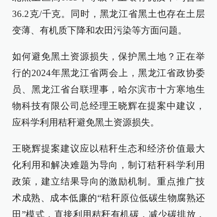
36.2克/千克。同时，黑龙江省黑土也存在土层
变薄、有机质下降和农田污染等方面问题。
如何避免黑土资源损失，保护黑土地？正在举
行的2024年黑龙江省两会上，黑龙江省政协委
员、黑龙江省台联理事，哈尔滨市十方寒地生
物科技有限公司总经理王晓辉在提案中建议，
应科学利用秸秆避免黑土资源损失。
王晓辉提案建议应以秸秆生态和经济价值最大
化利用和解决难题为导向，制订秸秆科学利用
政策，建立结果导向的激励机制。重点推广技
术成熟、成本低廉的“秸秆原位低碳生物腐熟还
田”模式，直接利用秸秆有机碳，减少碳排放，