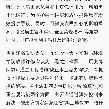
特别是水稻田硫化氢和甲烷气体排放，增加黑
土地碳汇，为养护黑土耕层和农业提质增产增
效提供手段。同时，可解决农民担心的影响播
种、引发病虫害和实现“全面禁烧秸秆”等难题。
同时，推广循环利用秸秆及衍生物(粪便)。
黑龙江省政协委员、东北农业大学资源与环境
学院教师许修宏认为，黑龙江省黑土土层变薄
问题可通过工程措施(防止水土流失)解决，有机
质下降应主要通过秸秆还田、增施有机肥料等
措施解决。黑土农田污染包括化学品(除草剂)和
重金属污染两个方面，主要应通过源头控制来
解决。他建议制定黑龙江省“黑土地保护、秸秆