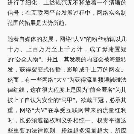
进行了细化。上述规范无不释放着一个清晰的
信号：在互联网平台发展过程中，网络实名制
范围的拓展是大势所趋。
随着自媒体的发展，网络“大V”的粉丝动辄以几
十万、上百万乃至上千万计，成了毋庸置疑
的“公众人物”。并且，其发表的内容会被海量转
发，获得裂变式传播，影响成千上万的网友。
然而，有一些网络“大V”为获得流量频频触碰法
律红线，这在很大程度上是因为“前台匿名”为其
披上了自认为安全的“马甲”。欲戴王冠，必承其
重，网络“大V”在享受互联网带来的流量红利
时，也必须遵循权利义务相统一、权责平衡这
些重要的法律原则。粉丝越多流量越大，所应