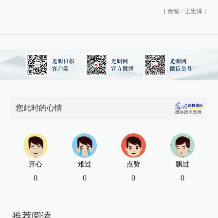
[
责编：王宏泽
]
您此时的心情
开心
难过
点赞
飘过
0
0
0
0
推荐阅读