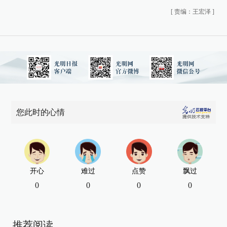
[
责编：王宏泽
]
您此时的心情
开心
难过
点赞
飘过
0
0
0
0
推荐阅读