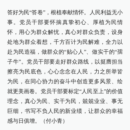
答好为民“答卷”，根植奉献情怀。人民利益无小
事。党员干部要怀揣真挚初心、厚植为民情
怀，用心为群众解忧，真心对群众负责，设身
处地为群众着想，千方百计为民解难，全力以
赴为民造福，做群众的“贴心人”、做实干的“孺
子牛”。党员干部要走好群众路线，以挺膺担当
擦亮为民底色，心心念念在人民，力之所举皆
为民，在同心协力的奋斗中创造更多风景、绘
就更美画卷。党员干部要标定“人民至上”的价值
理念，真心为民、实干为民，兢兢业业、事无
巨细，书写不负人民的新业绩，让群众的幸福
感与日俱增。（付小青）