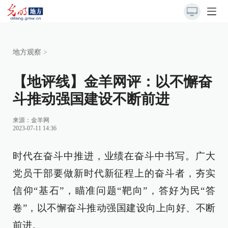
地方观察
>
【地评线】金羊网评：以不懈奋
斗推动强国建设不断前进
来源：
金羊网
2023-07-11 14:36
时代在奋斗中推进，业绩在奋斗中书写。广大
党员干部要做新时代新征程上的奋斗者，夯实
信仰“基石”，瞄准问题“靶向”，答好为民“答
卷”，以不懈奋斗推动强国建设向上向好、不断
前进。