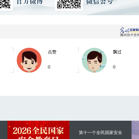
点赞
飘过
0
0
第十一个全民国家安全