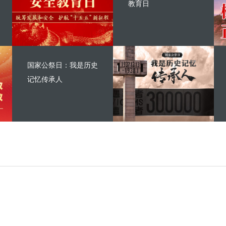
教育日
国家公祭日：我是历史
记忆传承人