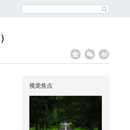
）
视觉焦点