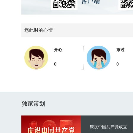
您此时的心情
开心
难过
0
0
独家策划
庆祝中国共产党成立