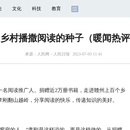
论
文化
科技
教育
乡村播撒阅读的种子（暖闻热评
来源：
人民网－人民日报
2023-07-03 11:41
名阅读推广人。捐赠近2万册书籍，走进赣州上百个乡
，李刚翻山越岭，分享阅读的快乐，传递知识的美好。
帘的人。”李刚是这样说的，更是这样做的。从捐赠