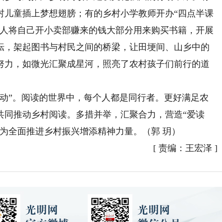
村儿童插上梦想翅膀；有的乡村小学教师开办“四点半课
办人将自己开小卖部赚来的钱大部分用来购买书籍，开展
耕耘，架起图书与村民之间的桥梁，让田埂间、山乡中的
努力，如微光汇聚成星河，照亮了农村孩子们前行的道
”。阅读的世界中，每个人都是同行者。更好满足农
共同推动乡村阅读。多措并举，汇聚合力，营造“爱读
为全面推进乡村振兴增添精神力量。（郭 玥）
[
责编：王宏泽
]