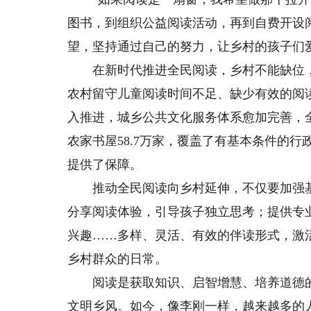
图书，到组织公益阅读活动，再到自费开设
望，坚持通过自己的努力，让乡村的孩子们
在新时代推进全民阅读，乡村不能缺位，
农村留守儿童阅读时间不足、缺少有效的阅
入推进，城乡公共文化服务体系愈加完善，全
农家书屋58.7万家，覆盖了有基本条件的行
提供了保障。
推动全民阅读向乡村延伸，不仅要加强基
分享阅读体验，引导孩子独立思考；提供专
兴趣……多样、灵活、有效的伴读形式，激
乡村群众的日常。
阅读是获取知识、启智增慧、培养道德的
文明乡风。如今，像李刚一样，越来越多的