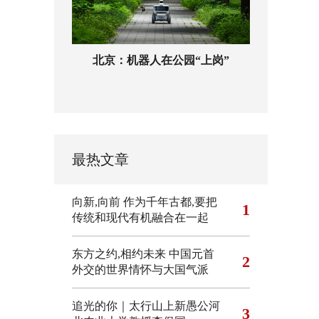
北京：机器人在公园“上岗”
最热文章
向新,向前
作为千年古都,要把
1
传统和现代有机融合在一起
东方之约,相约未来 中国元首
2
外交的世界情怀与大国气派
追光的你｜太行山上新愚公河
3