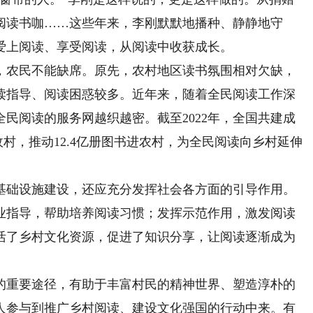
阅读书咖……这些年来，李刚默默地播种、静静地守
爱上阅读、享受阅读，从阅读中收获成长。
农民不能缺席。原先，农村地区读书氛围相对欠缺，
读指导、阅读困惑较多。近年来，随着全民阅读工作深
民阅读的服务网越织越密。截至2022年，全国共建成
政村，推动12.4亿册图书进农村，为全民阅读向乡村延伸
础设施建设，还应充分发挥社会各方面的引导作用。
业指导，帮助培养阅读习惯；发挥示范作用，激发阅读
活了乡村文化资源，促进了知识分享，让阅读逐渐成为
重要途径，有助于丰富村民的精神世界、塑造淳朴的
人参与到推广乡村阅读、建设文化强国的行动中来。有