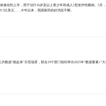
体激动剂上市，用于治疗16岁及以上青少年和成人1型发作性睡病。5月
9.5亿美元……今年以来，我国新药的好消息不断。
公共数据“跑起来”示范场景，联合19个部门组织举办2025年“数据要素×”大