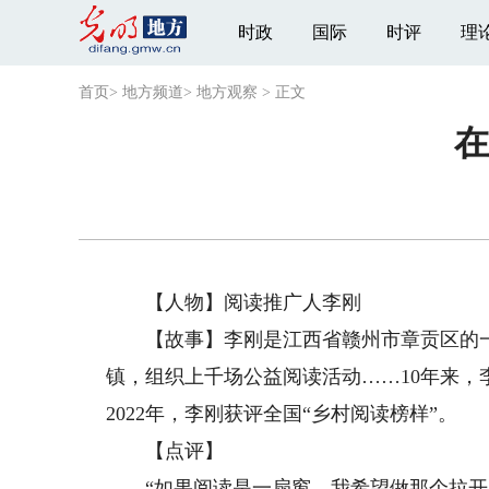
时政
国际
时评
理
首页
>
地方频道
>
地方观察
>
正文
在
【人物】阅读推广人李刚
【故事】李刚是江西省赣州市章贡区的一
镇，组织上千场公益阅读活动……10年来
2022年，李刚获评全国“乡村阅读榜样”。
【点评】
“如果阅读是一扇窗，我希望做那个拉开窗