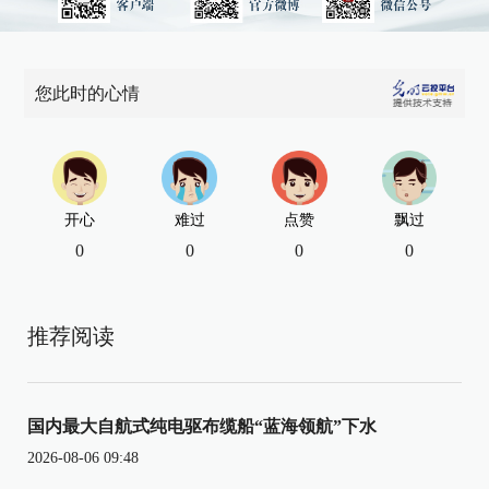
您此时的心情
开心
难过
点赞
飘过
0
0
0
0
推荐阅读
国内最大自航式纯电驱布缆船“蓝海领航”下水
2026-08-06 09:48