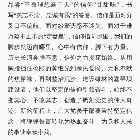
品尝“革命理想高于天”的信仰“甘甜味”，书
写“矢志不渝、忠诚有我”的答卷。信仰是面对分
叉口不偏航、面对纷繁诱惑不迷失、面对千难
万险不止步的“定盘星”，信仰指向哪里，我们的
脚步就迈向哪里。心中有信仰，脚下有力量。
历史长河奔腾不息，信仰之力贯穿始终。从用
胸膛挡住枪眼的黄继光到亲民爱民、无私奉献
的焦裕禄，再到整治荒沙、建设绿林的塞罕坝
建设者，他们以坚定的信仰引领奋斗，始终不
变其心、不改其志，创造了镌刻党史的伟大奇
迹。新的征程上，广大党员干部要秉持坚定信
念，将铮铮誓言转化为热血奋斗，为党和人民
的事业奉献小我。