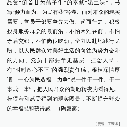
品尝“俯首甘为孺子牛”的奉献“泥土味”，书
写“倾力而为、为民有我”答卷。面对群众的现实
需要，党员干部要争先去做、起而行之，积极
投身服务群众的最前沿，不怕困难在前，不怕
矛盾交织，不怕岗位吃劲，全力以赴地践行民
盼，以人民群众对美好生活的向往为努力奋斗
的方向。党员干部要常走基层、挂念人民，
有“时时放心不下”的强烈责任感，根植深情厚
谊、一心为民造福，力争“说一件干一件、干一
事成一事”，把人民群众的期盼转变为看得见、
摸得着和感受得到的现实图景，不断提升群众
的幸福感和获得感。（陶露露）
[
责编：王宏泽
]