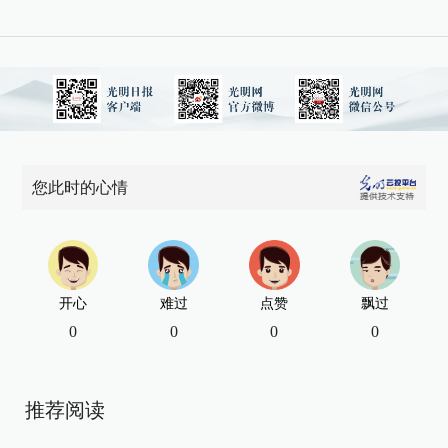
您此时的心情
开心
难过
点赞
飘过
0
0
0
0
推荐阅读