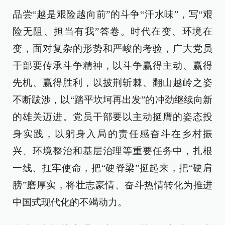
品尝“越是艰险越向前”的斗争“汗水味”，写“艰
险无阻、担当有我”答卷。时代在变、环境在
变，面对复杂的形势和严峻的考验，广大党员
干部要传承斗争精神，以斗争赢得主动、赢得
先机、赢得胜利，以披荆斩棘、翻山越岭之姿
不断跋涉，以“踏平坎坷再出发”的冲劲继续向新
的雄关迈进。党员干部要以主动挺膺的姿态投
身实践，以躬身入局的责任感奋斗在乡村振
兴、环境整治和基层治理等重要任务中，扎根
一线、扛牢使命，把“硬脊梁”挺起来，把“硬肩
膀”磨厚实，将壮志豪情、奋斗热情转化为推进
中国式现代化的不竭动力。