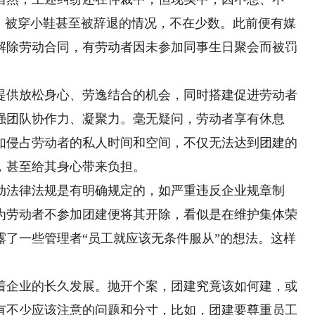
”、被穿小鞋甚至被辞退的情况，不在少数。此前便有媒
解除劳动合同，有劳动者因未参加同事生日聚会而被罚
供放松身心、劳逸结合的机会，同时搭建促进劳动者
强团队协作力、凝聚力。毫无疑问，劳动者享有休息
如侵占劳动者的私人时间和空间，不仅无法达到团建的
，甚至给其身心带来负担。
法律法规是有明确规定的，如严重违反企业规章制
为劳动者不参加团建便将其开除，看似是在维护集体荣
露了一些管理者“员工就应该无条件服从”的想法。这样
企业的长久发展。抛开个案，团建究竟该如何建，或
有不少应该注意的问题和分寸，比如，团建要尊重员工