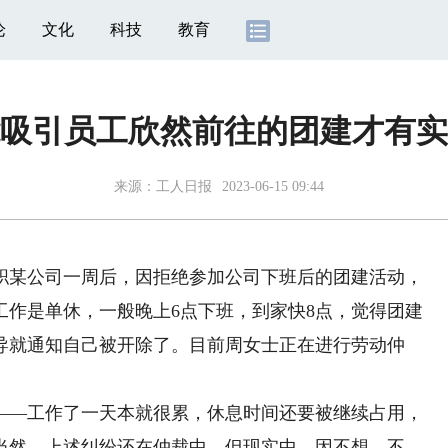
论
文化
科技
教育
吸引员工欣然前往的团建才有实
来源：
工人日报
2023-06-15 09:44
某公司一周后，因拒绝参加公司下班后的团建活动，
工作是单休，一般晚上6点下班，到家快8点，觉得团建
导就通知自己被开除了。目前周女士正在进行劳动仲
—工作了一天本就很累，休息时间还要被继续占用，
当然，上述纠纷还在仲裁中，但现实中，因不想、不