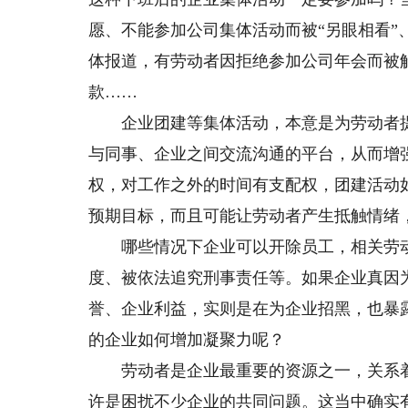
愿、不能参加公司集体活动而被“另眼相看
体报道，有劳动者因拒绝参加公司年会而被
款……
企业团建等集体活动，本意是为劳动者提
与同事、企业之间交流沟通的平台，从而增
权，对工作之外的时间有支配权，团建活动
预期目标，而且可能让劳动者产生抵触情绪
哪些情况下企业可以开除员工，相关劳动
度、被依法追究刑事责任等。如果企业真因
誉、企业利益，实则是在为企业招黑，也暴
的企业如何增加凝聚力呢？
劳动者是企业最重要的资源之一，关系着
许是困扰不少企业的共同问题。这当中确实