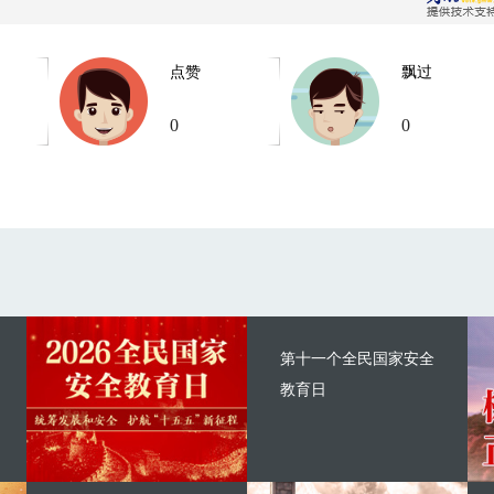
点赞
飘过
0
0
第十一个全民国家安全
教育日