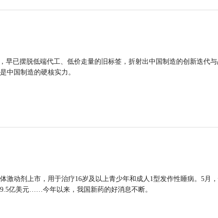
品，早已摆脱低端代工、低价走量的旧标签，折射出中国制造的创新迭代与
是中国制造的硬核实力。
体激动剂上市，用于治疗16岁及以上青少年和成人1型发作性睡病。5月
9.5亿美元……今年以来，我国新药的好消息不断。