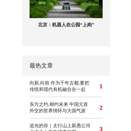
北京：机器人在公园“上岗”
最热文章
向新,向前
作为千年古都,要把
1
传统和现代有机融合在一起
东方之约,相约未来 中国元首
2
外交的世界情怀与大国气派
追光的你｜太行山上新愚公河
3