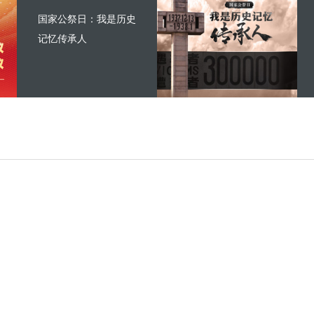
国家公祭日：我是历史
记忆传承人