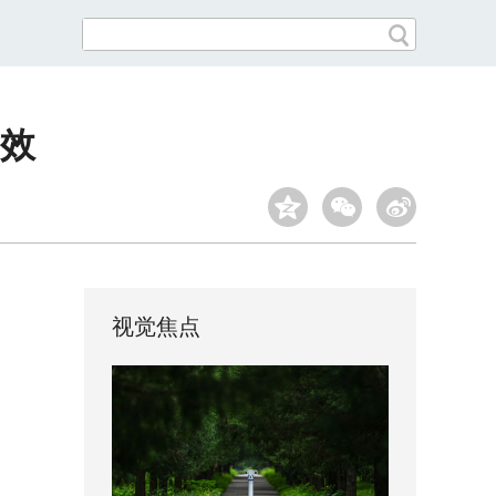
效
视觉焦点