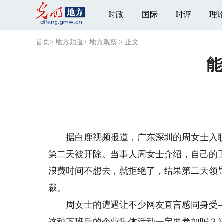
时政
国际
时评
理
首页
>
地方频道
>
地方观察
>
正文
能
据白鹿视频报道，广东深圳的周女士入职
第二天被开除。当事人周女士介绍，自己的
浪费时间不想去，就拒绝了，结果第二天领
裁。
周女士的遭遇让不少网友直言感同身受—
这种下班后的企业集体活动一定要参加吗？