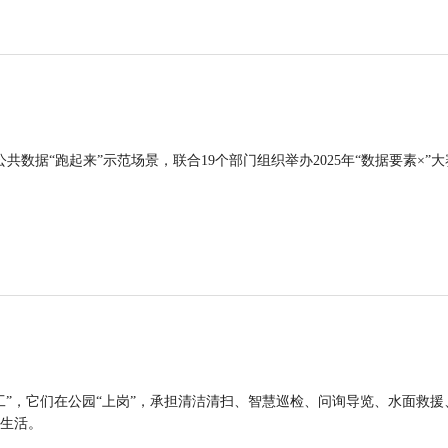
公共数据“跑起来”示范场景，联合19个部门组织举办2025年“数据要素×”大
工”，它们在公园“上岗”，承担清洁清扫、智慧巡检、问询导览、水面救援
生活。