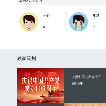
开心
难过
0
0
独家策划
庆祝中国共产党成立
105周年