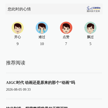
您此时的心情
开心
难过
点赞
飘过
9
10
7
5
推荐阅读
AIGC时代 动画还是原来的那个“动画”吗
2026-08-05 09:33