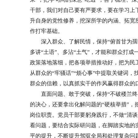
干部，我们对自己要有严要求，要在学习上下
升自身的党性修养，挖深所学的内涵、拓宽
作打牢基础。
深入群众、了解民情，保持“俯首甘为孺子
多讲“土语”、多沾“土气”，才能和群众打
政策落地落细，把各项举措推动好，把为民
从群众的“牢骚话”“烦心事”中提取关键词
群众的信赖，以真抓实干的作风赢得群众的
直面问题、敢于突破，保持“不破楼兰终不
的决心，还要拿出化解问题的“硬核举措”
岗位职责。党员干部要躬身践行，不做“清谈
看问题，要结合实际研问题，在脚踏实地的
平的提升，不断提升驾驭全局和处理复杂问题