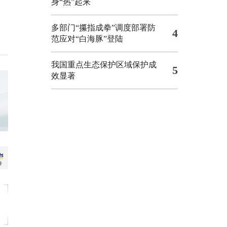
身“热”起来
多部门“攥指成拳”调度部署防
4
范应对“白海豚”登陆
我国重点生态保护区域保护成
5
效显著