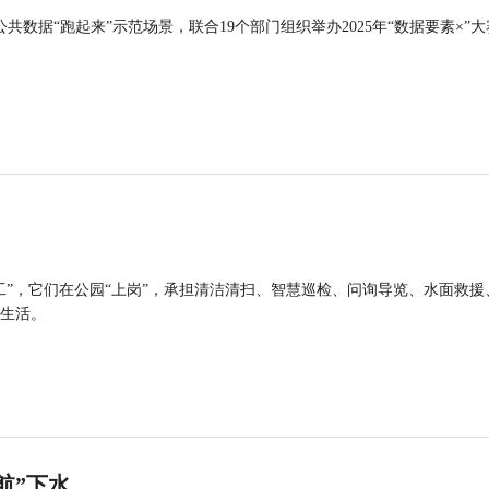
公共数据“跑起来”示范场景，联合19个部门组织举办2025年“数据要素×”大
工”，它们在公园“上岗”，承担清洁清扫、智慧巡检、问询导览、水面救援
生活。
航”下水