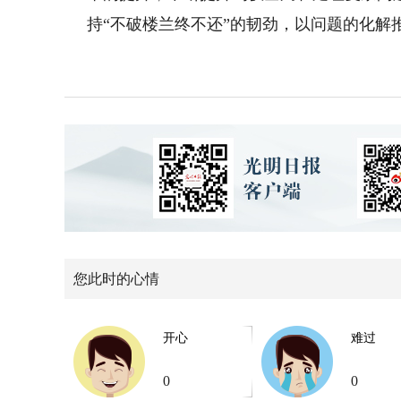
持“不破楼兰终不还”的韧劲，以问题的化解
您此时的心情
开心
难过
0
0