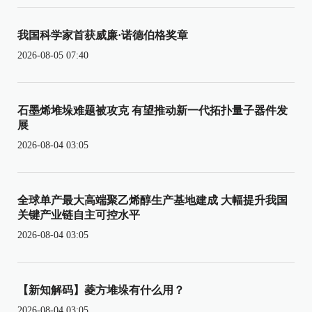
我国科学家首获威廉·诺德伯格奖章
2026-08-05 07:40
石墨烯堆垛难题被攻克 有望推动新一代拓扑量子器件发
展
2026-08-04 03:05
全球单产最大高端聚乙烯醇生产基地建成 大幅提升我国
关键产业链自主可控水平
2026-08-04 03:05
【新知解码】菱方堆垛有什么用？
2026-08-04 03:05