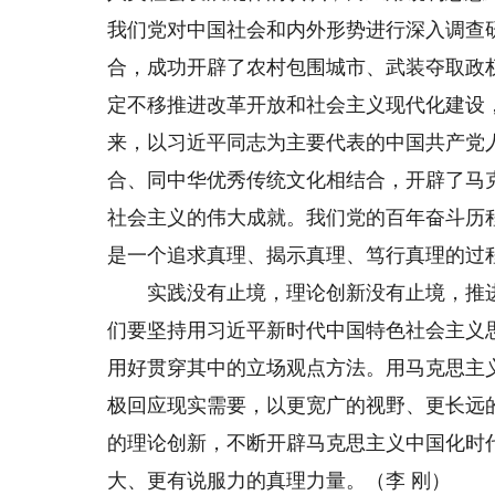
我们党对中国社会和内外形势进行深入调查
合，成功开辟了农村包围城市、武装夺取政
定不移推进改革开放和社会主义现代化建设
来，以习近平同志为主要代表的中国共产党
合、同中华优秀传统文化相结合，开辟了马
社会主义的伟大成就。我们党的百年奋斗历
是一个追求真理、揭示真理、笃行真理的过
实践没有止境，理论创新没有止境，推进
们要坚持用习近平新时代中国特色社会主义
用好贯穿其中的立场观点方法。用马克思主义
极回应现实需要，以更宽广的视野、更长远
的理论创新，不断开辟马克思主义中国化时
大、更有说服力的真理力量。（李 刚）