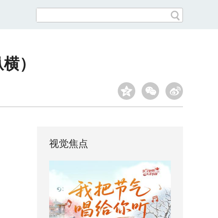
纵横）
视觉焦点