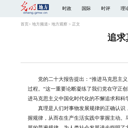
时政
国际
时评
理
首页
>
地方频道
>
地方观察
>
正文
追求
党的二十大报告提出：“推进马克思主义
过程。”这一重要论断凝练了我们党在守正
进马克思主义中国化时代化的不懈追求和科
真理是人们对事物发展规律的正确认识，
握规律，从而在生产生活实践中掌握主动。
展的普遍规律，为人类社会发展进步指明了