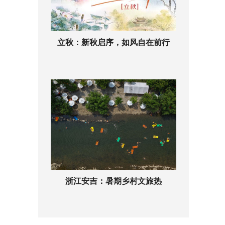
立秋：新秋启序，如风自在前行
浙江安吉：暑期乡村文旅热