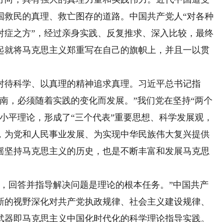
国救民的真理、救亡图存的道路。中国共产党人“对各种
对症之方”，经过亲身实践、反复推求、深入比较，最终
起就将马克思主义郑重写在自己的旗帜上，并且一以贯
待科学、以真理的精神追求真理。习近平总书记指
南，必须随着实践的变化而发展。”我们党在坚持“两个
小平理论，形成了“三个代表”重要思想、科学发展观，
，为党和人民事业发展、为实现中华民族伟大复兴提供
摇坚持马克思主义的历史，也是不断丰富和发展马克思
回答并指导解决问题是理论的根本任务。”中国共产
新的视野深化对共产党执政规律、社会主义建设规律、
武器即马克思主义中国化时代化的科学理论指导实践。