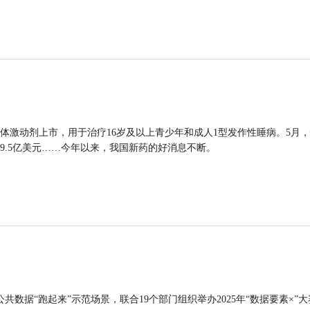
体激动剂上市，用于治疗16岁及以上青少年和成人1型发作性睡病。5月
9.5亿美元……今年以来，我国新药的好消息不断。
公共数据“跑起来”示范场景，联合19个部门组织举办2025年“数据要素×”大