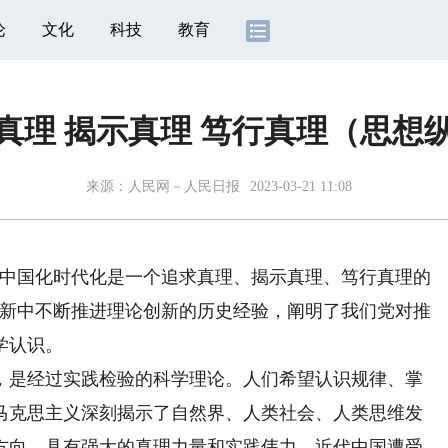
论
文化
科技
教育
真理 揭示真理 笃行真理（思想
来源：
人民网－人民日报
2023-03-21 11:08
中国化时代化是一个追求真理、揭示真理、笃行真理的
创新中不断推进理论创新的历史经验，阐明了我们党对推
学认识。
是经过实践检验的科学理论。人们希望认识规律、掌
马克思主义深刻揭示了自然界、人类社会、人类思维发
方向，具有强大的真理力量和实践伟力。近代中国遭受