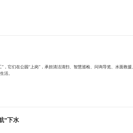
工”，它们在公园“上岗”，承担清洁清扫、智慧巡检、问询导览、水面救援
生活。
航”下水