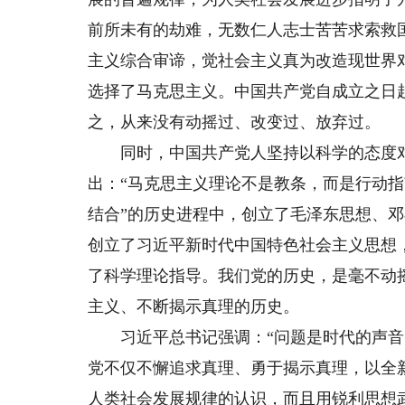
前所未有的劫难，无数仁人志士苦苦求索救
主义综合审谛，觉社会主义真为改造现世界
选择了马克思主义。中国共产党自成立之日
之，从来没有动摇过、改变过、放弃过。
同时，中国共产党人坚持以科学的态度对
出：“马克思主义理论不是教条，而是行动指
结合”的历史进程中，创立了毛泽东思想、邓
创立了习近平新时代中国特色社会主义思想
了科学理论指导。我们党的历史，是毫不动
主义、不断揭示真理的历史。
习近平总书记强调：“问题是时代的声音，
党不仅不懈追求真理、勇于揭示真理，以全
人类社会发展规律的认识，而且用锐利思想