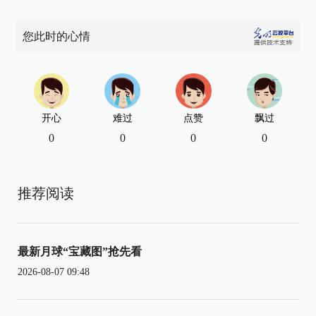
您此时的心情
开心
难过
点赞
飘过
0
0
0
0
推荐阅读
最新月球“宝藏图”抢先看
2026-08-07 09:48