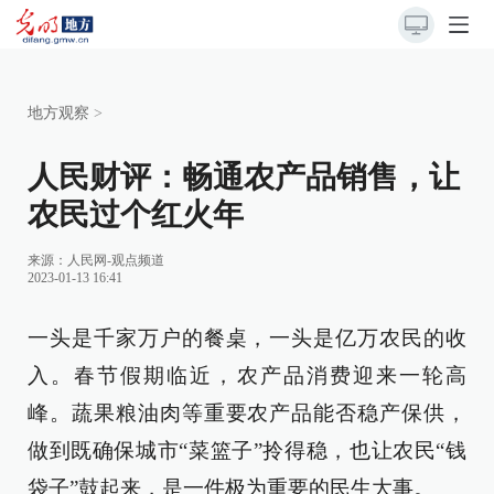
地方观察
>
人民财评：畅通农产品销售，让
农民过个红火年
来源：
人民网-观点频道
2023-01-13 16:41
一头是千家万户的餐桌，一头是亿万农民的收
入。春节假期临近，农产品消费迎来一轮高
峰。蔬果粮油肉等重要农产品能否稳产保供，
做到既确保城市“菜篮子”拎得稳，也让农民“钱
袋子”鼓起来，是一件极为重要的民生大事。